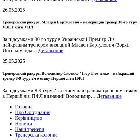
26.05.2025
Тренерський ракурс. Младен Бартулович – найкращий тренер 30-го туру
VBET Ліги УПЛ
За підсумками 30-го туру в Українській Прем’єр-Лізі
найкращим тренером визнаний Младен Бартулович (Зоря).
Його команда…
Детальніше
25.05.2025
Тренерський ракурс. Володимир Сисенко / Ігор Тимченко – найкращий
тренер 8-9 туру 2-го етапу Першої ліги ПФЛ
За підсумками 8-9 туру 2-го етапу найкращим тренером тижня
в Першій лізі ПФЛ визнаний Володимир…
Детальніше
Головна
Про Об’єднання
Керівництво
Новини
Наші тренери
Тренерська колонка