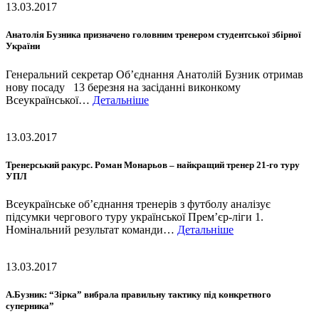
13.03.2017
Анатолія Бузника призначено головним тренером студентської збірної
України
Генеральний секретар Об’єднання Анатолій Бузник отримав
нову посаду 13 березня на засіданні виконкому
Всеукраїнської…
Детальніше
13.03.2017
Тренерський ракурс. Роман Монарьов – найкращий тренер 21-го туру
УПЛ
Всеукраїнське об’єднання тренерів з футболу аналізує
підсумки чергового туру української Прем’єр-ліги 1.
Номінальний результат команди…
Детальніше
13.03.2017
А.Бузник: “Зірка” вибрала правильну тактику під конкретного
суперника”