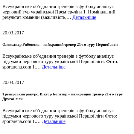
Всеукраїнське об’єднання тренерів з футболу аналізує
черговий тур української Прем’єр-ліги 1. Номінальний
результат команди (важливість,…
Детальніше
20.03.2017
Олександр Рябоконь – найкращий тренер 21-го туру Першої ліги
Всеукраїнське об’єднання тренерів з футболу аналізує
підсумки чергового туру української Першої ліги. Фото:
sportarena.com 1.…
Детальніше
20.03.2017
Тренерський ракурс. Віктор Богатир – найкращий тренер 21-го туру
Другої ліги
Всеукраїнське об’єднання тренерів з футболу аналізує
підсумки чергового туру української Першої ліги Фото:
sportarena.com 1.…
Детальніше