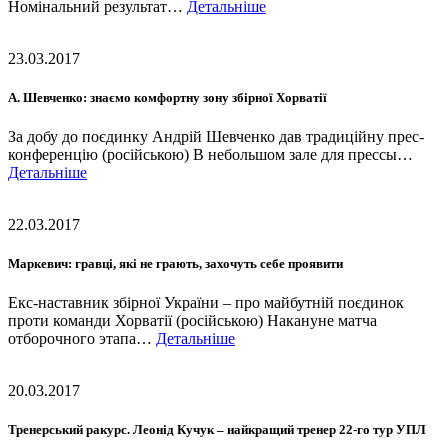
Номінальний результат…
Детальніше
23.03.2017
А. Шевченко: знаємо комфортну зону збірної Хорватії
За добу до поєдинку Андрій Шевченко дав традиційну прес-
конференцію (російською) В небольшом зале для прессы…
Детальніше
22.03.2017
Маркевич: гравці, які не грають, захочуть себе проявити
Екс-наставник збірної України – про майбутній поєдинок
проти команди Хорватії (російською) Накануне матча
отборочного этапа…
Детальніше
20.03.2017
Тренерський ракурс. Леонід Кучук – найкращий тренер 22-го тур УПЛ