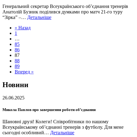
Генеральний секретар Всеукраїнського об’єднання тренерів
Анатолій Бузник поділився думками про матч 21-го туру
“Зірка” –…
Детальніше
« Назад
1
…
85
86
87
88
89
Вперед »
Новини
26.06.2025
Микола Павлов про завершення роботи об’єднання
Шановні друзі! Колеги! Співробітники по нашому
Всеукраїнському об’єднанні тренерів з футболу. Для мене
сьогодні особливий…
Детальніше