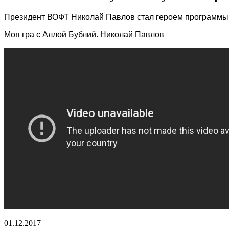
Президент ВОФТ Николай Павлов стал героем программы 
Моя гра с Аллой Бублий. Николай Павлов
01.12.2017