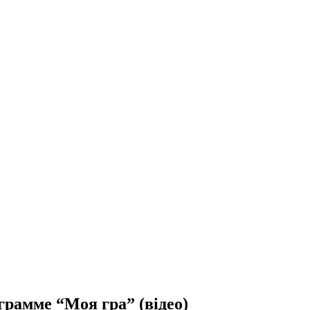
грамме “Моя гра” (відео)