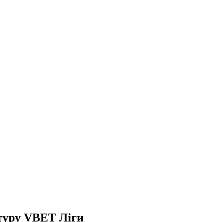
 туру VBET Ліги