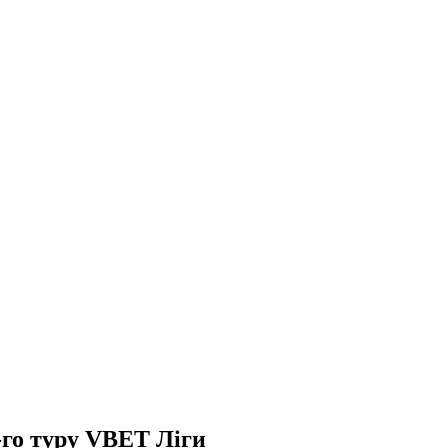
-го туру VBET Ліги