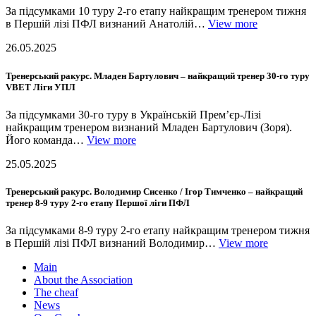
За підсумками 10 туру 2-го етапу найкращим тренером тижня
в Першій лізі ПФЛ визнаний Анатолій…
View more
26.05.2025
Тренерський ракурс. Младен Бартулович – найкращий тренер 30-го туру
VBET Ліги УПЛ
За підсумками 30-го туру в Українській Прем’єр-Лізі
найкращим тренером визнаний Младен Бартулович (Зоря).
Його команда…
View more
25.05.2025
Тренерський ракурс. Володимир Сисенко / Ігор Тимченко – найкращий
тренер 8-9 туру 2-го етапу Першої ліги ПФЛ
За підсумками 8-9 туру 2-го етапу найкращим тренером тижня
в Першій лізі ПФЛ визнаний Володимир…
View more
Main
About the Association
The cheaf
News