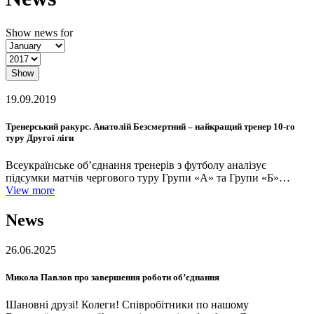
Show news for
Show
19.09.2019
Тренерський ракурс. Анатолій Безсмертний – найкращий тренер 10-го
туру Другої ліги
Всеукраїнське об’єднання тренерів з футболу аналізує
підсумки матчів чергового туру Групи «А» та Групи «Б»…
View more
News
26.06.2025
Микола Павлов про завершення роботи об’єднання
Шановні друзі! Колеги! Співробітники по нашому