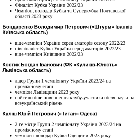
Фіналіст Кубка України 2022/23
Чемпіон, володар Кубка та Суперкубка Полтавської
області 2023 року
Бондаренко Володимир Петрович («Штурм» Іванків
Київська область)
віце-чемпіон України серед аматорів сезону 2022/23
півфіналіст Кубка України серед аматорів 2022/23
віце-чемпіон Київщини 2022/23
Костик Богдан Іванович (ФК «Куликів-Юність»
Львівська область)
лідер Групи 1 чемпіонату України 2023/24 на
проміжному етапі
чемпіон Львівщини 2023 року
найсильніше повернення клубу-учасника після паузи на
всеукраїнський рівень
Куліш Юрій Петрович («Титан» Одеса)
2-ге місце Групи 2 чемпіонату України 2023/24 на
проміжному етапі
чемпіон і володар Кубка Одещини 2023 року