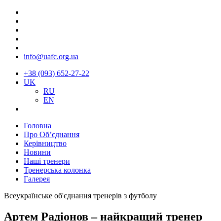
info@uafc.org.ua
+38 (093) 652-27-22
UK
RU
EN
Головна
Про Об’єднання
Керівництво
Новини
Наші тренери
Тренерська колонка
Галерея
Всеукраїнське об'єднання тренерів з футболу
Артем Радіонов – найкращий тренер